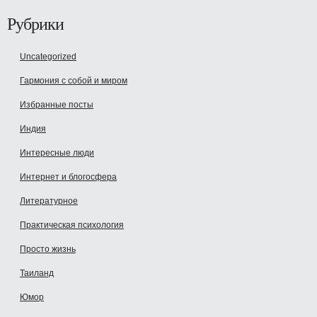
Рубрики
Uncategorized
Гармония с собой и миром
Избранные посты
Индия
Интересные люди
Интернет и блогосфера
Литературное
Практическая психология
Просто жизнь
Таиланд
Юмор