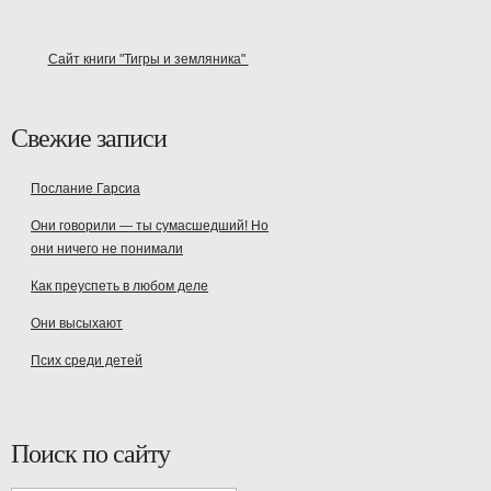
Сайт книги "Тигры и земляника"
Свежие записи
Послание Гарсиа
Они говорили — ты сумасшедший! Но
они ничего не понимали
Как преуспеть в любом деле
Они высыхают
Псих среди детей
Поиск по сайту