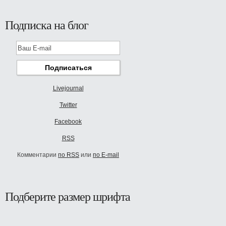
Подписка на блог
Livejournal
Twitter
Facebook
RSS
Комментарии
по RSS
или
по E-mail
Подберите размер шрифта