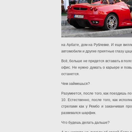
на Арбате, дом на Рублевке. И еще вилл
автомобили и другие приятные глазу цацк
Всё, больше не придется вставать в по
офис. Не нужно думать о карьере и пов
останется.
Чем займешься?
Разумеется, после того, как поездишь п
10. Естественно, после того, как испо
стрелами как у Рембо и заканчивая пр
развевался шарфик.
Что будешь делать дальше?