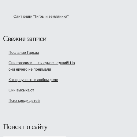
Сайт книги "Тигры и земляника"
Свежие записи
Послание Гарсиа
Они говорили — ты сумасшедший! Но
они ничего не понимали
Как преуспеть в любом деле
Они высыхают
Псих среди детей
Поиск по сайту