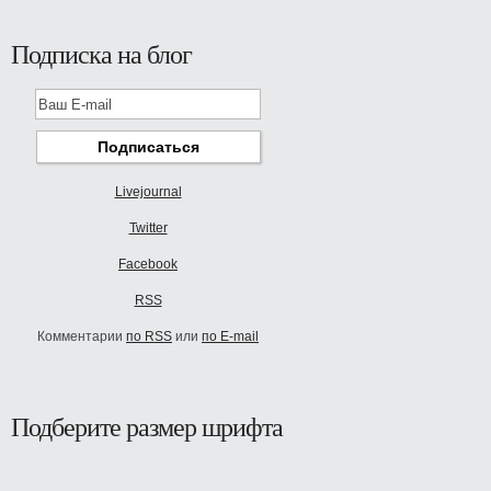
Подписка на блог
Livejournal
Twitter
Facebook
RSS
Комментарии
по RSS
или
по E-mail
Подберите размер шрифта