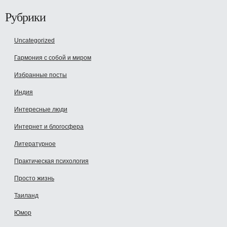
Рубрики
Uncategorized
Гармония с собой и миром
Избранные посты
Индия
Интересные люди
Интернет и блогосфера
Литературное
Практическая психология
Просто жизнь
Таиланд
Юмор