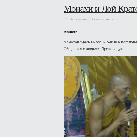
Монахи и Лой Крат
Опубликовано |
21 комментарий
Монахи
Монахов здесь много, и они все поголов
Общаются с людьми. Проповедуют.