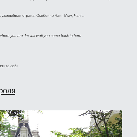
дружелюбная страна. Особенно Чанг. Ммм, Чанг…
where you are. Im will wait you come back to here.
егите себя.
роля