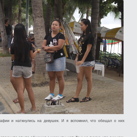
афии и наткнулись на девушек. И я вспомнил, что обещал о них