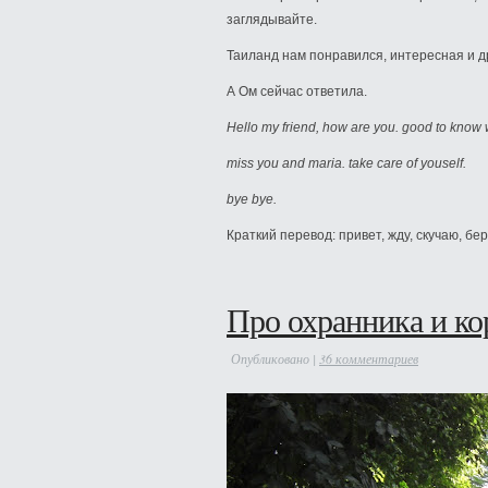
заглядывайте.
Таиланд нам понравился, интересная и 
А Ом сейчас ответила.
Hello my friend, how are you. good to know 
miss you and maria. take care of youself.
bye bye.
Краткий перевод: привет, жду, скучаю, бер
Про охранника и ко
Опубликовано |
36 комментариев