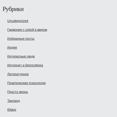
Рубрики
Uncategorized
Гармония с собой и миром
Избранные посты
Индия
Интересные люди
Интернет и блогосфера
Литературное
Практическая психология
Просто жизнь
Таиланд
Юмор