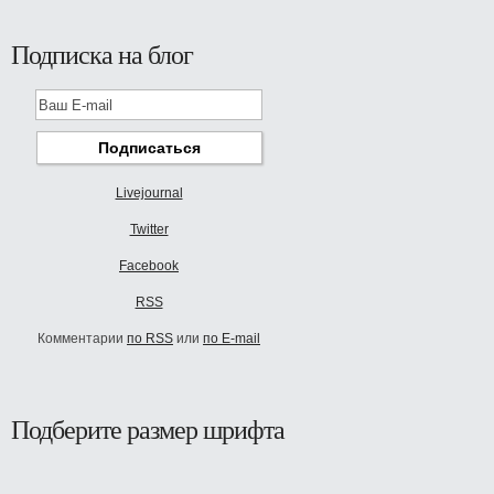
Подписка на блог
Livejournal
Twitter
Facebook
RSS
Комментарии
по RSS
или
по E-mail
Подберите размер шрифта