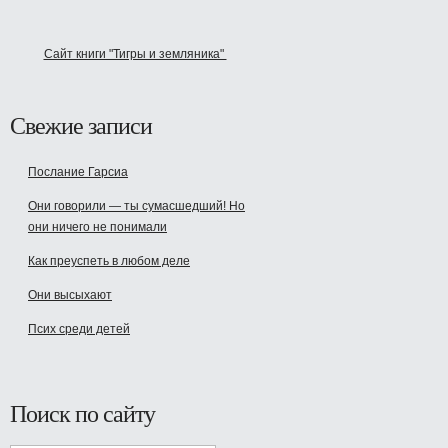
Сайт книги "Тигры и земляника"
Свежие записи
Послание Гарсиа
Они говорили — ты сумасшедший! Но
они ничего не понимали
Как преуспеть в любом деле
Они высыхают
Псих среди детей
Поиск по сайту