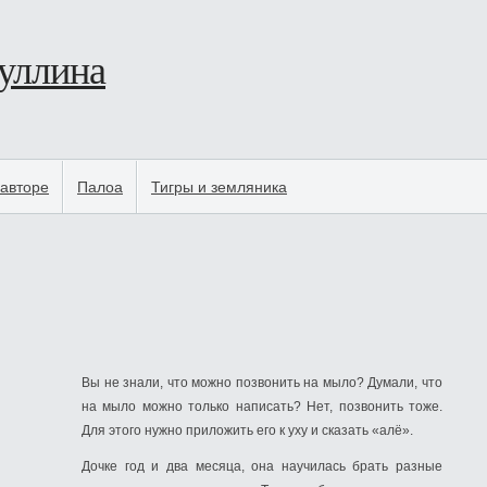
уллина
авторе
Палоа
Тигры и земляника
Вы не знали, что можно позвонить на мыло? Думали, что
на мыло можно только написать? Нет, позвонить тоже.
Для этого нужно приложить его к уху и сказать «алё».
Дочке год и два месяца, она научилась брать разные