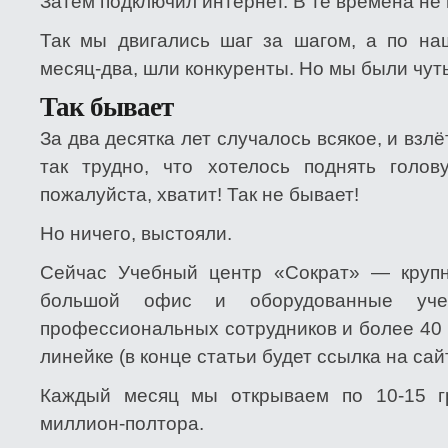
Затем подключил интернет. В те времена не 
Так мы двигались шаг за шагом, а по н
месяц-два, шли конкуренты. Но мы были чут
Так бывает
За два десятка лет случалось всякое, и взл
так трудно, что хотелось поднять голо
пожалуйста, хватит! Так не бывает!
Но ничего, выстояли.
Сейчас Учебный центр «Сократ» — крупн
большой офис и оборудованные уче
профессиональных сотрудников и более 40 
линейке (в конце статьи будет ссылка на сайт
Каждый месяц мы открываем по 10-15 
миллион-полтора.