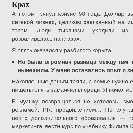
Крах
А потом грянул кризис 98 года. Доллар в
сетевой бизнес, целиком завязанный на и
тазом. Люди тысячами уходили из к
разваливалась на глазах.
Я опять оказался у разбитого корыта.
Но была огромная разница между тем, к
нынешним. У меня оставались опыт и зн
Накопленные деньги таяли, а семье нужно 
нищеты опять замаячил впереди. Я начал ис
В музыку возвращаться не хотелось, смо
рекламой, PR, продвижением… По случа
центр дополнительного образования — т
маркетинга, вести курс по учебнику Филипа 