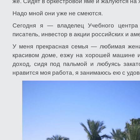
же. Сидят в оркестровой яме и жалуются на 
Надо мной они уже не смеются.
Сегодня я — владелец Учебного центра “
писатель, инвестор в акции российских и ам
У меня прекрасная семья — любимая жена
красивом доме, езжу на хорошей машине и
доход, сидя под пальмой и любуясь закат
нравится моя работа, я занимаюсь ею с удо