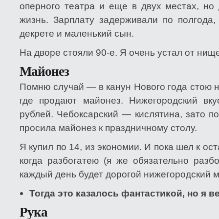
оперного театра и еще в двух местах, но
жизнь. Зарплату задерживали по полгода,
декрете и маленький сын.
На дворе стояли 90-е. Я очень устал от нищ
Майонез
Помню случай — в канун Нового года стою 
где продают майонез. Нижегородский вку
рублей. Чебоксарский — кислятина, зато п
просила майонез к праздничному столу.
Я купил по 14, из экономии. И пока шел к ост
когда разбогатею (я же обязательно разб
каждый день будет дорогой нижегородский 
Тогда это казалось фантастикой, но я в
Рука