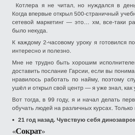
Котлера я не читал, но нуждался в день
Когда впервые открыл 500-страничный учебни
сетевой маркетинг — это… хм, все-таки р
было некуда.
К каждому 2-часовому уроку я готовился п
интересно и полезно.
Мне не трудно быть хорошим исполнителем
доставить послание Гарсии, если вы понимае
нравилось работать по найму, поэтому сп
ушёл и открыл свой центр — я уже знал, как 
Вот тогда, в 99 году, я и начал делать пе
обучать людей на различных курсах. Только
21 год назад. Чувствую себя динозавро
Сократ
«
»