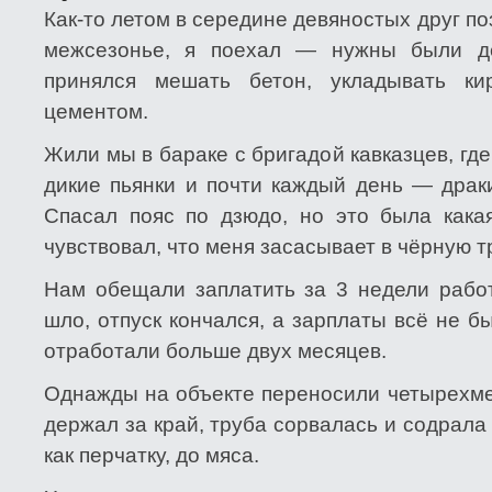
Как-то летом в середине девяностых друг по
межсезонье, я поехал — нужны были ден
принялся мешать бетон, укладывать ки
цементом.
Жили мы в бараке с бригадой кавказцев, гд
дикие пьянки и почти каждый день — драк
Спасал пояс по дзюдо, но это была какая
чувствовал, что меня засасывает в чёрную т
Нам обещали заплатить за 3 недели работ
шло, отпуск кончался, а зарплаты всё не 
отработали больше двух месяцев.
Однажды на объекте переносили четырехме
держал за край, труба сорвалась и содрала
как перчатку, до мяса.