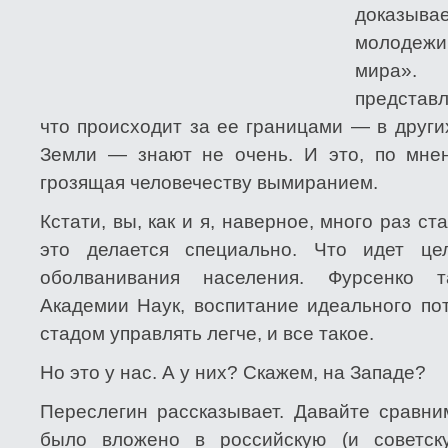
доказыва
молодеж
мира». 
представ
что происходит за ее границами — в други
Земли — знают не очень. И это, по мнен
грозящая человечеству вымиранием.
Кстати, вы, как и я, наверное, много раз с
это делается специально. Что идет це
оболванивания населения. Фурсенко 
Академии Наук, воспитание идеального п
стадом управлять легче, и все такое.
Но это у нас. А у них? Скажем, на Западе?
Переслегин рассказывает. Давайте сравним
было вложено в российскую (и советск