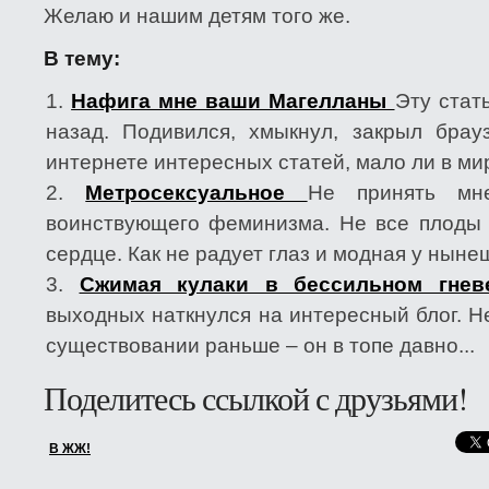
Желаю и нашим детям того же.
В тему:
Нафига мне ваши Магелланы
Эту стат
назад. Подивился, хмыкнул, закрыл бра
интернете интересных статей, мало ли в мир
Метросексуальное
Не принять мн
воинствующего феминизма. Не все плоды
сердце. Как не радует глаз и модная у нынеш
Сжимая кулаки в бессильном гне
выходных наткнулся на интересный блог. Не
существовании раньше – он в топе давно...
Поделитесь ссылкой с друзьями!
В ЖЖ!