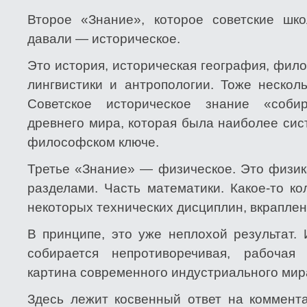
Второе «Знание», которое советские шк
давали — историческое.
Это история, историческая география, фил
лингвистики и антропологии. Тоже нескол
Советское историческое знание «соби
древнего мира, которая была наиболее сис
философском ключе.
Третье «Знание» — физическое. Это физик
разделами. Часть математики. Какое-то к
некоторых технических дисциплин, вкраплен
В принципе, это уже неплохой результат.
собирается непротиворечивая, рабочая
картина современного индустриального мира
Здесь лежит косвенный ответ на коммен