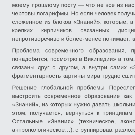
моему прошлому посту — что не все из нас
чертовы логарифмы. Но если человек получ
сложенное из блоков «Знаний», которые, в
крепких кирпичиков связанных дис
непротиворечиво и более-менее понимает, ка
Проблема современного образования, 
понадобится, посмотрю в Википедии» в том,
связаны друг с другом, а внутри самих «
фрагментарность картины мира трудно сшит
Решение глобальной проблемы Пересле
выстроить современное образование как
«Знаний», из которых нужно давать школьник
этом, получается, вернуться к принципам 
Остальные «Знания» (техническое, экон
антропологическое…), сгруппировав, разлож