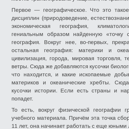
Первое — географическое. Что это тако
дисциплин (природоведение, естествознани
экономическая география, климатоло
гениальным образом найденную «точку с
география. Вокруг нее, во-первых, прек
остальная география: материки и оке
цивилизация, города, мировая торговля, 
ветры. Сюда же добавляются кусочки биологи
что находится, и какие ископаемые добы
материков и океанические хребты. Сюда
кусочки истории. Если есть страны и на
попадет.
То есть, вокруг физической географии г
учебного материала. Причём эта точка сбо
11 лет, она начинает работать с еще юными