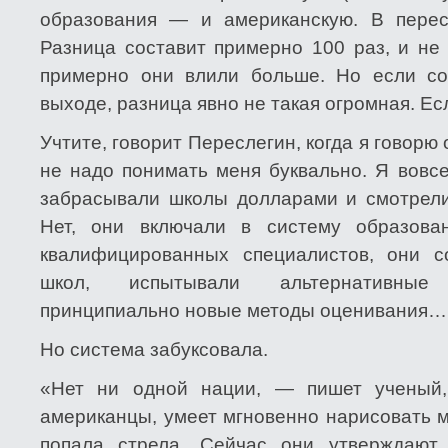
образования — и американскую. В перес
Разница составит примерно 100 раз, и не 
примерно они влили больше. Но если со
выходе, разница явно не такая огромная. Ес
Учтите, говорит Переслегин, когда я говорю
не надо понимать меня буквально. Я вовсе
забрасывали школы долларами и смотрели,
Нет, они включали в систему образов
квалифицированных специалистов, они с
школ, испытывали альтернативные
принципиально новые методы оценивания…
Но система забуксовала.
«Нет ни одной нации, — пишет ученый
американцы, умеет мгновенно нарисовать м
попала стрела. Сейчас они утверждают,