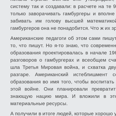
систему так и создавали: в расчете на те
только заворачивать гамбургеры и вполне
забивать им голову высшей математик
гамбургеров она не понадобится. Что ж их з
Американские педагоги об этом сами пишут
то, что пишут. Но я-то знаю, что совреме
образования проектировалась в начале 196
разговоров о гамбургерах и всеобщем сча
шла Третья Мировая война, и схватка дв
разгаре. Американский истеблишмент 
образования во имя того, чтобы воспитать
этой войне. Они планировали преврати
знающую нацию мира. И вложили в эт
материальные ресурсы.
А получили в итоге людей, которые хорошо