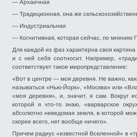
— Архаичная
— Традиционная, она же сельскохозяйствен
— Индустриальная
— Когнитивная, которая сейчас, по мнению 
Для каждой из фаз характерна своя картина 
и с ней себя соотносит. Например, «трад
соответствует такое миропредставление:
«Вот в центре — моя деревня. Не важно, как
называться «Нью-Йорк», «Москва» или «Вла
«моя деревня», и, значит, я сам. Вокруг 
которой я что-то знаю, «варварское окр
абсолютно неведомая земля, в которой може
скорее всего, нет вообще ничего».
Причем радиус «известной Вселенной» в «