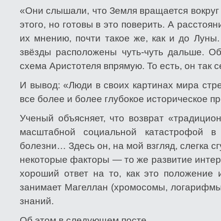
«Они слышали, что Земля вращается вокруг
этого, но готовы в это поверить. А расстоя
их мнению, почти такое же, как и до Лун
звёзды расположены чуть-чуть дальше. Об
схема Аристотеля впрямую. То есть, он так 
И вывод: «Люди в своих картинах мира стр
все более и более глубокое историческое п
Ученый объясняет, что возврат «традицио
масштабной социальной катастрофой в 
болезни… Здесь он, на мой взгляд, слегка с
некоторые факторы — то же развитие интер
хороший ответ на то, как это положение 
занимает Магеллан (хромосомы, логарифмы
знаний.
Об этом в следующем посте.