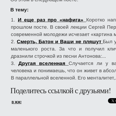
В тему:
И еще раз про «нафига»
Коротко на
прошлом посте. В своей лекции Сергей Пер
современной молодежи исчезает «картина ми
Смерть, Батон и Ваши не пляшут
Был у
маленького роста. За что и получил кл
дразнили строчкой из песни Антонова:...
Другая вселенная
Случается ли у в
человека и понимаешь, что он живет в абс
В параллельной вселенной. Его менталитет,.
Поделитесь ссылкой с друзьями!
В ЖЖ!