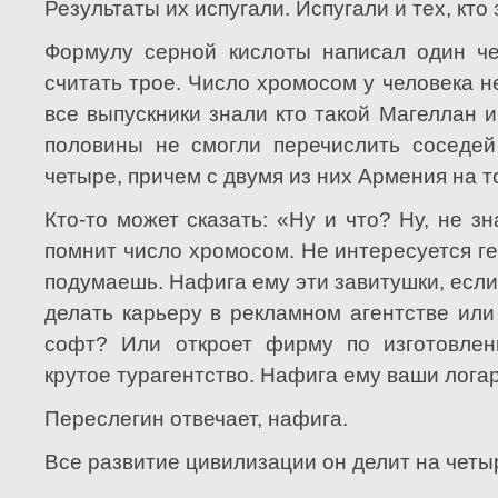
Результаты их испугали. Испугали и тех, кт
Формулу серной кислоты написал один ч
считать трое. Число хромосом у человека н
все выпускники знали кто такой Магеллан 
половины не смогли перечислить соседей
четыре, причем с двумя из них Армения на т
Кто-то может сказать: «Ну и что? Ну, не з
помнит число хромосом. Не интересуется г
подумаешь. Нафига ему эти завитушки, если 
делать карьеру в рекламном агентстве ил
софт? Или откроет фирму по изготовлен
крутое турагентство. Нафига ему ваши лог
Переслегин отвечает, нафига.
Все развитие цивилизации он делит на четы