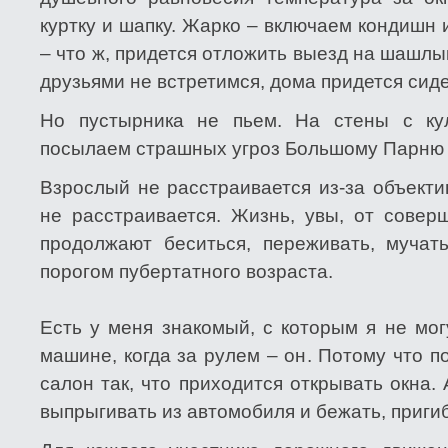
куртку и шапку. Жарко – включаем кондишн
– что ж, придется отложить выезд на шашлык
друзьями не встретимся, дома придется си
Но пустырника не пьем. На стены с ку
посылаем страшных угроз Большому Парню 
Взрослый не расстраивается из-за объекти
не расстраивается. Жизнь, увы, от совер
продолжают беситься, переживать, мучат
порогом пубертатного возраста.
Есть у меня знакомый, с которым я не мог
машине, когда за рулем – он. Потому что 
салон так, что приходится открывать окна. 
выпрыгивать из автомобиля и бежать, пригиб