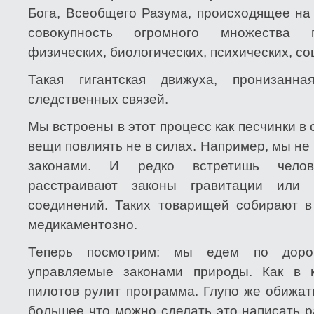
Бога, Всеобщего Разума, происходящее на
совокупность огромного множества п
физических, биологических, психических, 
Такая гигантская движуха, пронизанн
следственных связей.
Мы встроены в этот процесс как песчинки в 
вещи повлиять не в силах. Например, мы н
законами. И редко встретишь челове
расстраивают законы гравитации или 
соединений. Таких товарищей собирают 
медикаментозно.
Теперь посмотрим: мы едем по дорог
управляемые законами природы. Как в к
пилотов рулит программа. Глупо же обижа
большее что можно сделать это написать р