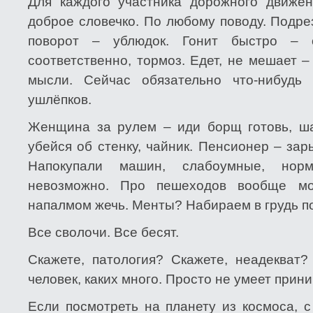
Для каждого участника дорожного движе
доброе словечко. По любому поводу. Подре
поворот – ублюдок. Гонит быстро – 
соответственно, тормоз. Едет, не мешает 
мысли. Сейчас обязательно что-нибудь 
ушлёпков.
Женщина за рулем – иди борщ готовь, ш
убейся об стенку, чайник. Пенсионер – за
Напокупали машин, слабоумные, нор
невозможно. Про пешеходов вообще мо
напалмом жечь. Менты? Набираем в грудь 
Все сволочи. Все бесят.
Скажете, патология? Скажете, неадекват?
человек, каких много. Просто не умеет прин
Если посмотреть на планету из космоса, с