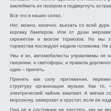
заклеймить их позором и подвергнуть острак
Все что в наших силах.
Нет, можно, конечно, въехать со всей дур
коровку бампером. Или от души мерзавк
скрежетом и визгом тормозов. Но мы з
торжества последуют недели головняка. Не 
Увы и ах, автомобилисты управляемы не н
гаишники, и светофоры, и правила дорожног
один – принять.
Принять как силу притяжения, переме
структуру организации музыки. Как то, 
электрический чайник закипает. А мягкая с
морозилку, замерзает и хрустит, если ее над
Она не в состоянии не хрустеть, как не м