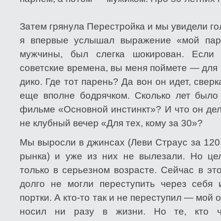
Затем грянула Перестройка и мы увидели г
я впервые услышал выражение «мой паре
мужчины, был слегка шокирован. Если
советские времена, вы меня поймете — для
дико. Где тот парень? Да вон он идет, свер
еще вполне бодрячком. Сколько лет было
фильме «Основной инстинкт»? И что он дел
не клубный вечер «Для тех, кому за 30»?
Мы выросли в джинсах (Леви Страус за 120
рынка) и уже из них не вылезали. Но це
только в серьезном возрасте. Сейчас в эт
долго не могли переступить через себя
портки. А кто-то так и не переступил — мой 
носил ни разу в жизни. Но те, кто ч