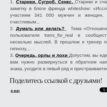
Старики. Сугроб. Сенкс.
Старики и сч
заметку в блоге френда whiteshow: «Иссл
участием 341 000 мужчин и женщин, п
счастливым...
Думать или делать?
Тема «Отношени
пользователя trans_for_real в сообщес
несколько мыслей. В прошлом я тренер 
гипнозу,...
Очередь, орлы и лохи
Допустим, вы ед
вам нужно развернуться в обратном нап
знака, уходите в левый ряд и пристраиваетес
Поделитесь ссылкой с друзьями!
В ЖЖ!