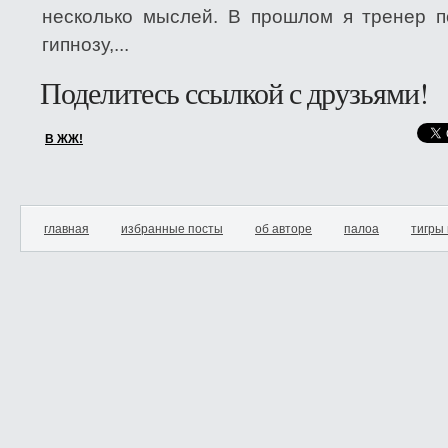
несколько мыслей. В прошлом я тренер 
гипнозу,...
Поделитесь ссылкой с друзьями!
В ЖЖ!
главная
избранные посты
об авторе
палоа
тигры