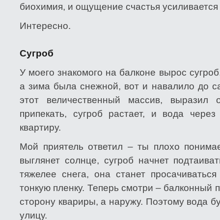
биохимия, и ощущение счастья усиливается
Интересно.
Сугроб
У моего знакомого на балконе вырос сугроб
а зима была снежной, вот и навалило до с
этот величественный массив, выразил 
припекать, сугроб растает, и вода через
квартиру.
Мой приятель ответил – ты плохо понимае
выглянет солнце, сугроб начнет подтаиват
тяжелее снега, она станет просачиваться 
тонкую пленку. Теперь смотри – балконный п
сторону квариры, а наружу. Поэтому вода бу
улицу.