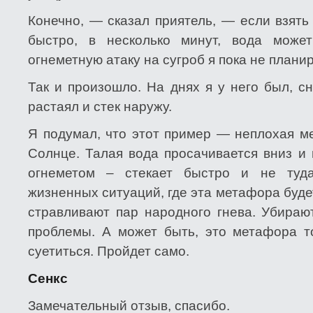
Конечно, — сказал приятель, — если взять
быстро, в несколько минут, вода може
огнеметную атаку на сугроб я пока не плани
Так и произошло. На днях я у него был, с
растаял и стек наружу.
Я подумал, что этот пример — неплохая м
Солнце. Талая вода просачивается вниз и 
огнеметом – стекает быстро и не туд
жизненных ситуаций, где эта метафора буде
стравливают пар народного гнева. Убираю
проблемы. А может быть, это метафора то
суетиться. Пройдет само.
Сенкс
Замечательный отзыв, спасибо.