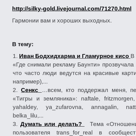
http://silky-gold.livejournal.com/71270.html
Гармонии вам и хороших выходных.
В тему:
Иван Бодхидхарма и Гламурное кисо
В
«Где снимали рекламу Баунти» прозвучала 
что часто люди ведутся на красивые карти
например),...
Сенкс
…всем, кто поддержал меня, пе
«Тигры и земляника»: naftale, fritzmorgen, 
yahaldey, ya_zufarovna, annagalin, natt
belka_lilu,...
Думать или делать?
Тема «Отношени
пользователя trans_for_real в сообщес