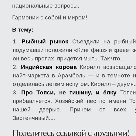
национальные вопросы.
Гармонии с собой и миром!
В тему:
Рыбный рынок
Съездили на рыбный
подумавши положили «Кинг фиш» и креветки
он весь пропах, придется мыть. Так что...
Индийская корова
Кирилл возвращалс
найт-маркета в Арамболь — и в темноте н
отделалась легким испугом. Кирилл – двумя..
Про Топси, не тишину, и ёлку
Топс
прибавляется. Хозяйский пес по имени То
нашей дверью. Причем от всех уго
Застенчивый....
Поделитесь ссылкой с друзьями!