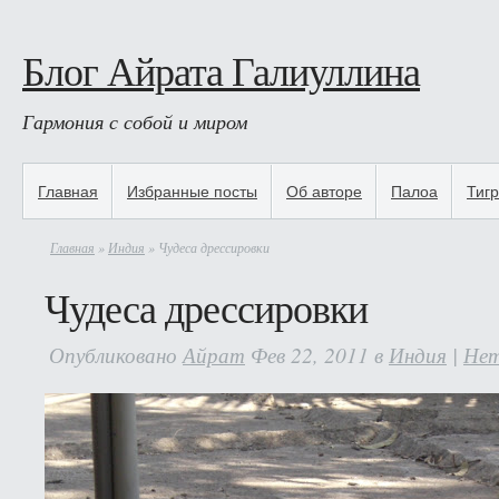
Блог Айрата Галиуллина
Гармония с собой и миром
Главная
Избранные посты
Об авторе
Палоа
Тиг
Главная
»
Индия
» Чудеса дрессировки
Чудеса дрессировки
Опубликовано
Айрат
Фев 22, 2011 в
Индия
|
Нет